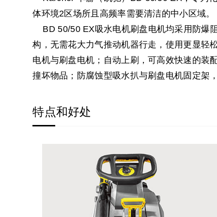
体环境2区场所且高频率需要清洁的中小区域。
BD 50/50 EX吸水电机刷盘电机均采用
构，无需花大力气推动机器行走，使用更显轻
电机与刷盘电机；自动上刷，可高效快速的装
撞坏物品；防腐蚀型吸水扒与刷盘电机固定架
特点和好处