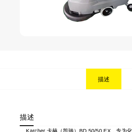
描述
描述
Karcher 卡赫（凯驰）BD 50/50 E