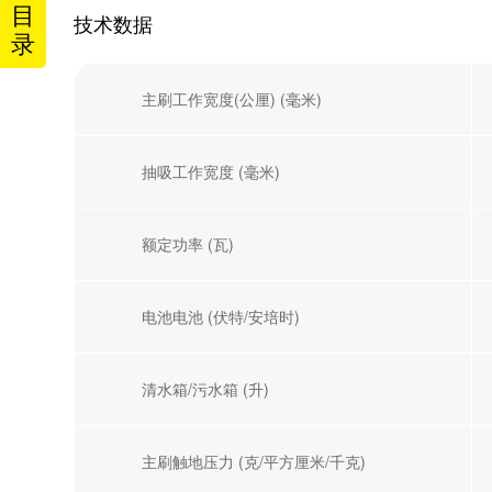
目
技术数据
录
主刷工作宽度(公厘) (毫米)
抽吸工作宽度 (毫米)
额定功率 (瓦)
电池电池 (伏特/安培时)
清水箱/污水箱 (升)
主刷触地压力 (克/平方厘米/千克)