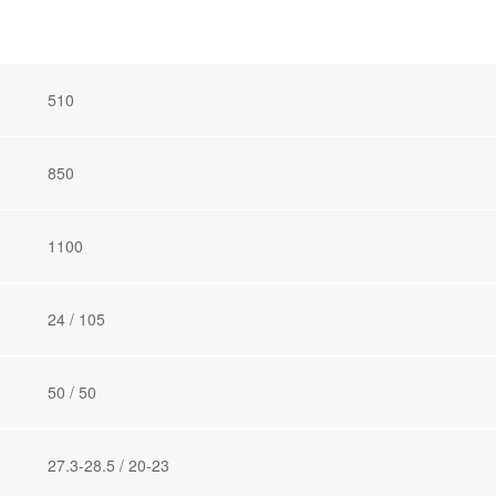
510
850
1100
24 / 105
50 / 50
27.3-28.5 / 20-23