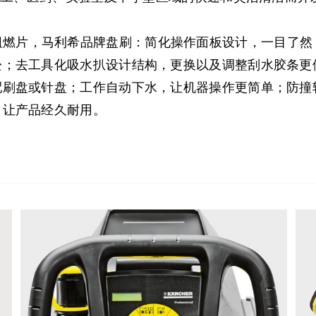
防爆阻燃片，马利希品牌盘刷：简化操作面板设计，一目了
松；去工具化吸水扒设计结构，更换以及调整刮水胶条更
配刷盘或针盘；工作自动下水，让机器操作更简单；防撞
，让产品经久耐用。