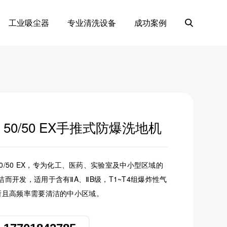
工业吸尘器
专业清洗设备
成功案例
D 50/50 EX手推式防爆洗地机
BD 50/50 EX，专为化工、医药、实验室及中小型区域的
而开发，适用于含有ⅡA、ⅡB级，T1~T4组爆炸性气
所且高频率需要清洁的中小区域。