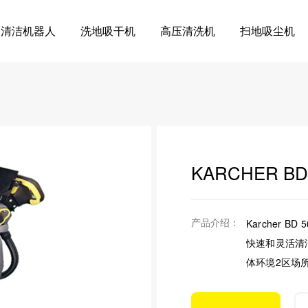
清洁机器人
洗地吸干机
高压清洗机
扫地吸尘机
KARCHER B
产品介绍：
Karcher 
快速和灵活清洁
体环境2区场