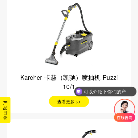
Karcher 卡赫（凯驰）喷抽机 Puzzi
10/1
可以介绍下你们的产品么？
查看更多 >>
产
品
目
录