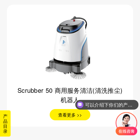
Scrubber 50 商用服务清洁(清洗推尘)
机器人
可以介绍下你们的产品么？
查看更多 >>
产
品
目
录