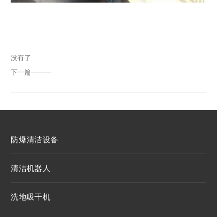
没有了
下一篇———
防爆清洁设备
清洁机器人
洗地吸干机